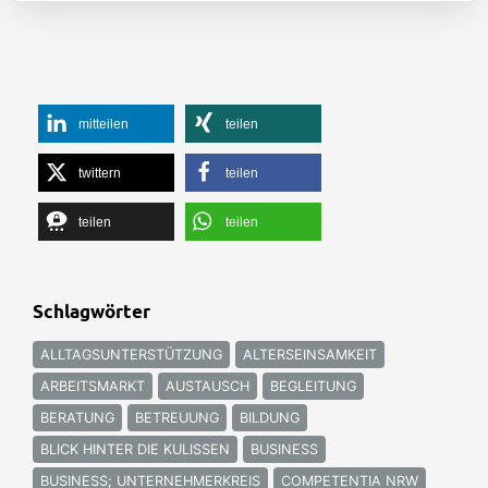
mitteilen
teilen
twittern
teilen
teilen
teilen
Schlagwörter
ALLTAGSUNTERSTÜTZUNG
ALTERSEINSAMKEIT
ARBEITSMARKT
AUSTAUSCH
BEGLEITUNG
BERATUNG
BETREUUNG
BILDUNG
BLICK HINTER DIE KULISSEN
BUSINESS
BUSINESS; UNTERNEHMERKREIS
COMPETENTIA NRW