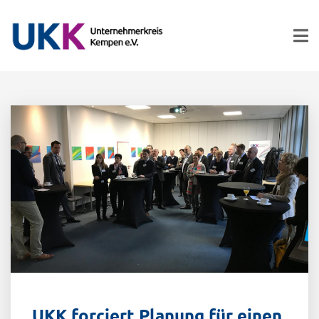
UKK forciert Planung für einen