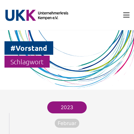
#Vorstand
Schlagwort
2023
Februar