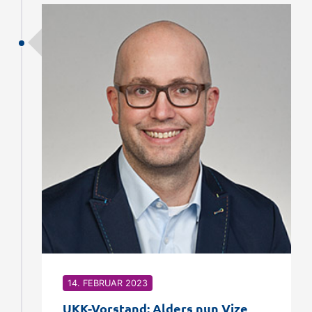
14. FEBRUAR 2023
UKK-Vorstand: Alders nun Vize