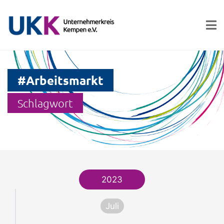
#Arbeitsmarkt
Schlagwort
2023
Juli