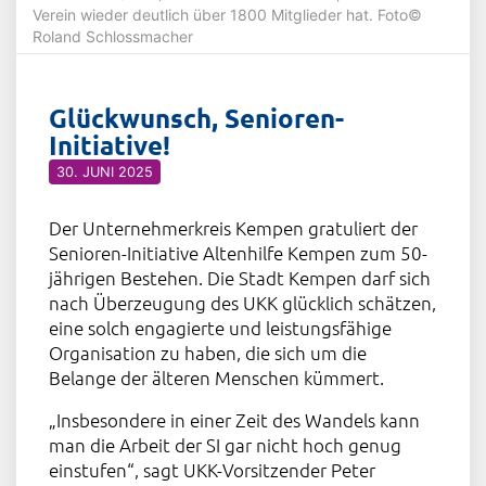
Verein wieder deutlich über 1800 Mitglieder hat. Foto©
Roland Schlossmacher
Glückwunsch, Senioren-
Initiative!
30. JUNI 2025
Der Unternehmerkreis Kempen gratuliert der
Senioren-Initiative Altenhilfe Kempen zum 50-
jährigen Bestehen. Die Stadt Kempen darf sich
nach Überzeugung des UKK glücklich schätzen,
eine solch engagierte und leistungsfähige
Organisation zu haben, die sich um die
Belange der älteren Menschen kümmert.
„Insbesondere in einer Zeit des Wandels kann
man die Arbeit der SI gar nicht hoch genug
einstufen“, sagt UKK-Vorsitzender Peter