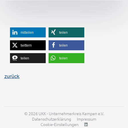
mitteilen
teilen
twittern
teilen
teilen
teilen
zurück
© 2026 UKK - Unternehmerkreis Kempen e.V.
Datenschutzerklärung
Impressum
Cookie-Einstellungen